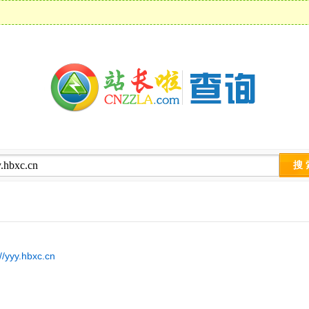
://yyy.hbxc.cn