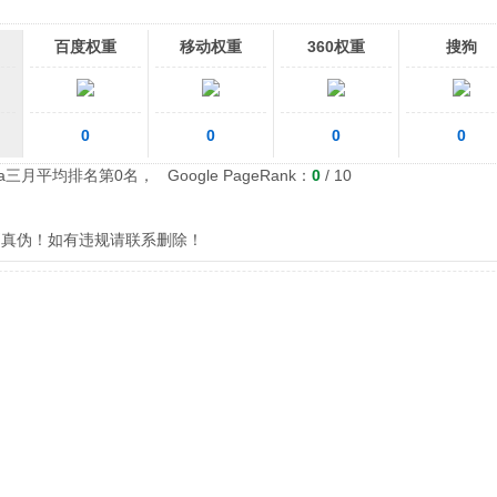
百度权重
移动权重
360权重
搜狗
0
0
0
0
xa三月平均排名第0名， Google PageRank：
0
/ 10
自辨别真伪！如有违规请联系删除！