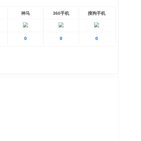
神马
360手机
搜狗手机
0
0
0