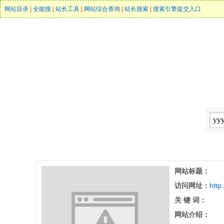
网站目录
|
全能搜
|
站长工具
|
网站综合查询
|
站长搜索
|
搜索引擎提交入口
网站标题：
访问网址：
http
关 键 词：
网站介绍：