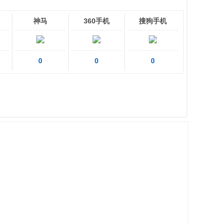
神马
360手机
搜狗手机
0
0
0