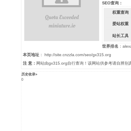
SEO查询：
权重查询
爱站权重
站长工具
世界排名
：ale
本页地址
： http://site.cnzzla.com/seo/gx315.org
注 意：
网站由gx315.org自行查询！该网站供参考请自辨
历史收录»
0