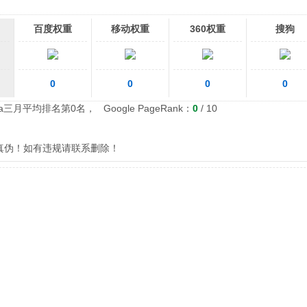
百度权重
移动权重
360权重
搜狗
0
0
0
0
xa三月平均排名第0名， Google PageRank：
0
/ 10
别真伪！如有违规请联系删除！