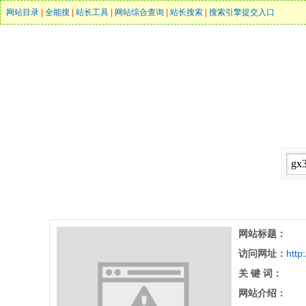
网站目录
|
全能搜
|
站长工具
|
网站综合查询
|
站长搜索
|
搜索引擎提交入口
网站标题：
访问网址：
http
关 键 词：
网站介绍：